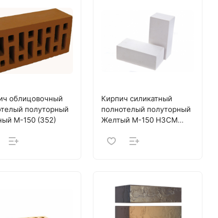
ич облицовочный
Кирпич силикатный
отелый полуторный
полнотелый полуторный
ный M-150 (352)
Желтый М-150 НЗСМ
(672)