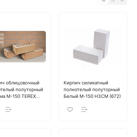
ич облицовочный
Кирпич силикатный
отелый полуторный
полнотелый полуторный
ма М-150 TEREX
Белый М-150 НЗСМ (672)