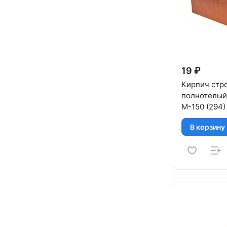
19 ₽
Кирпич стр
полнотелый
М-150 (294)
В корзину