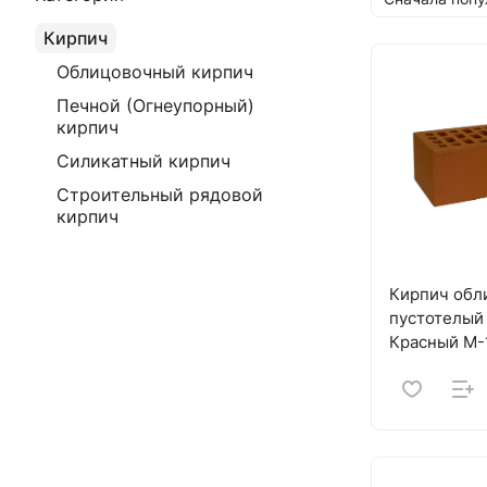
Кирпич
Облицовочный кирпич
Печной (Огнеупорный)
кирпич
Силикатный кирпич
Строительный рядовой
кирпич
Кирпич обл
пустотелый
Красный M-1
НАРОДНЫЙ