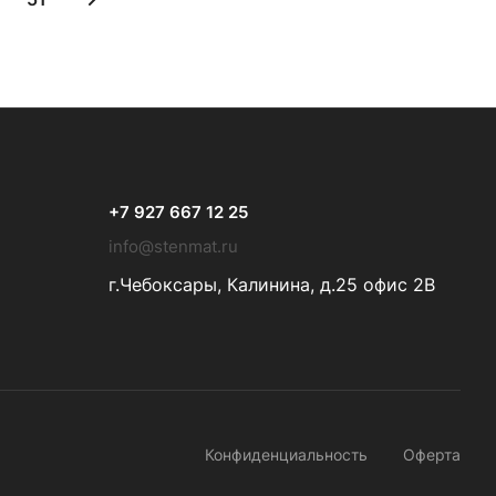
+7 927 667 12 25
info@stenmat.ru
г.Чебоксары, Калинина, д.25 офис 2В
Конфиденциальность
Оферта