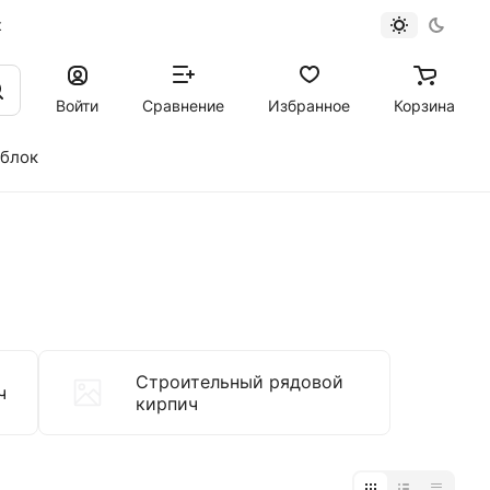
к
Войти
Сравнение
Избранное
Корзина
 блок
Строительный рядовой
ч
кирпич