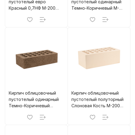
пустотелый евро
пустотелый одинарный
Красный 0,7НФ М-200
Темно-Коричневый M-
(660) ЖКЗ
200 (480) ЖКЗ
Кирпич облицовочный
Кирпич облицовочный
пустотелый одинарный
пустотелый полуторный
Темно-Коричневый
Слоновая Кость M-200
Торкрет Пена М-200
(352) ЖКЗ
(480) ЖКЗ