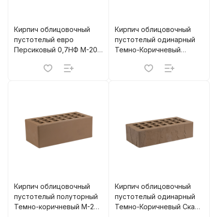
Кирпич облицовочный
Кирпич облицовочный
пустотелый евро
пустотелый одинарный
Персиковый 0,7НФ М-200
Темно-Коричневый
(660) ЖКЗ
Дерево М-200 (480) ЖКЗ
Кирпич облицовочный
Кирпич облицовочный
пустотелый полуторный
пустотелый одинарный
Темно-коричневый M-200
Темно-Коричневый Скала
(352) ЖКЗ
М-200 (480) ЖКЗ