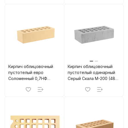
Кирпич облицовочный
Кирпич облицовочный
пустотелый евро
пустотелый одинарный
Соломенный 0,7НФ
Серый Скала М-200 (480)
М-200 (660) ЖКЗ
ЖКЗ