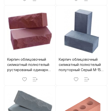
Кирпич облицовочный
Кирпич облицовочный
силикатный полнотелый
силикатный полнотелый
рустированый одинарный
полуторный Серый М-150
Брусника М-200 м.п.
м.п. МЗСК (280)
МЗСК (400)