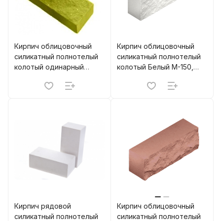
Кирпич облицовочный
Кирпич облицовочный
силикатный полнотелый
силикатный полнотелый
колотый одинарный
колотый Белый М-150,
Желтый М-200 м.п. МЗСК
М-200 Борский
(800)
Кирпич рядовой
Кирпич облицовочный
силикатный полнотелый
силикатный полнотелый