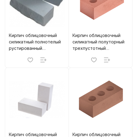
Кирпич облицовочный
Кирпич облицовочный
силикатный полнотелый
силикатный полуторный
рустированный
трехпустотный
одинарный Серый М-200
Оранжевый М-150, М-200
м.п. МЗСК (400)
Борский
Кирпич облицовочный
Кирпич облицовочный