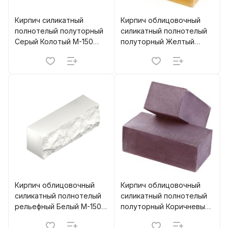
Кирпич силикатный
Кирпич облицовочный
полнотелый полуторный
силикатный полнотелый
Серый Колотый М-150
полуторный Желтый
НЗСМ (672)
М-150 м.п. МЗСК (280)
Кирпич облицовочный
Кирпич облицовочный
силикатный полнотелый
силикатный полнотелый
рельефный Белый М-150
полуторный Коричневый
Борский
М-150 м.п. МЗСК (280)