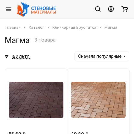
Главная
Каталог
Клинкерная Брусчатка
Магма
Магма
3 товара
Сначала популярные
ФИЛЬТР
55.60 ₽
49.80 ₽