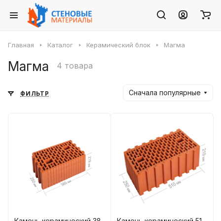
Главная
Каталог
Керамический блок
Магма
Магма
4 товара
Сначала популярные
ФИЛЬТР
Камень керамический 38
Камень керамический 51