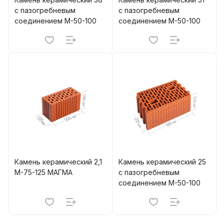
с пазогребневым
с пазогребневым
соединением М-50-100
соединением М-50-100
Камень керамический 2,1
Камень керамический 25
М-75-125 МАГМА
с пазогребневым
соединением М-50-100