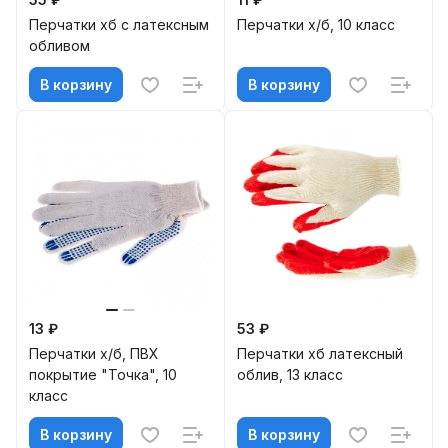
Перчатки хб с латексным
Перчатки х/б, 10 класс
обливом
В корзину
В корзину
13 ₽
53 ₽
Перчатки х/б, ПВХ
Перчатки хб латексный
покрытие "Точка", 10
облив, 13 класс
класс
В корзину
В корзину