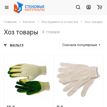
Главная
Каталог
Инструмент и оснастка
Хоз товары
Хоз товары
4 товара
Сначала популярные
ФИЛЬТР
55 ₽
11 ₽