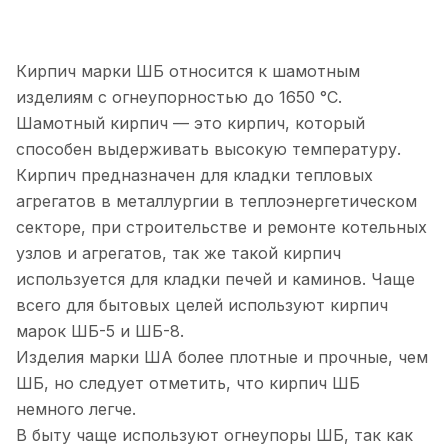
Кирпич марки ШБ относится к шамотным
изделиям с огнеупорностью до 1650 °С.
Шамотный кирпич — это кирпич, который
способен выдерживать высокую температуру.
Кирпич предназначен для кладки тепловых
агрегатов в металлургии в теплоэнергетическом
секторе, при строительстве и ремонте котельных
узлов и агрегатов, так же такой кирпич
используется для кладки печей и каминов. Чаще
всего для бытовых целей используют кирпич
марок ШБ-5 и ШБ-8.
Изделия марки ША более плотные и прочные, чем
ШБ, но следует отметить, что кирпич ШБ
немного легче.
В быту чаще используют огнеупоры ШБ, так как