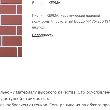
Бренд
—
КЕРМА
Кирпич (КЕРМА) керамический лицевой
полуторный пустотелый Бордо М-175-200 (3
шт./под)
Подробности
ельному материалу высокого качества. Это обусловле
, доступной стоимостью.
азнообразием оттенков. Если раньше из-за обжига про