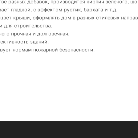
ве разных добавок, производится кирпич зеленого, шок
ет гладкой, с эффектом рустик, бархата и т.д.
цвет крыши, оформлять дом в разных стилевых направл
 для строительства.
него прочная и долговечная.
ективность зданий.
ствует нормам пожарной безопасности.