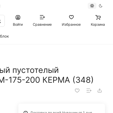
к
Войти
Сравнение
Избранное
Корзина
 блок
ый пустотелый
M-175-200 КЕРМА (348)
Доставка по всей Чувашии от 1 дня.