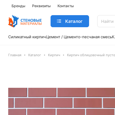
Бренды
Реквизиты
Контакты
Каталог
Силикатный кирпич
Цемент / Цементо-песчаная смесь
К
Главная
Каталог
Кирпич
Кирпич облицовочный пуст