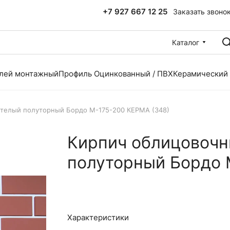
+7 927 667 12 25
Заказать звоно
Каталог
лей монтажный
Профиль Оцинкованный / ПВХ
Керамический
отелый полуторный Бордо M-175-200 КЕРМА (348)
Кирпич облицовочн
полуторный Бордо 
Характеристики