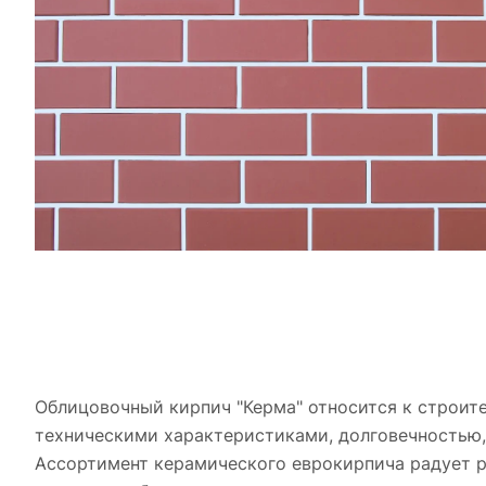
Облицовочный кирпич "Керма" относится к строит
техническими характеристиками, долговечностью
Ассортимент керамического еврокирпича радует р