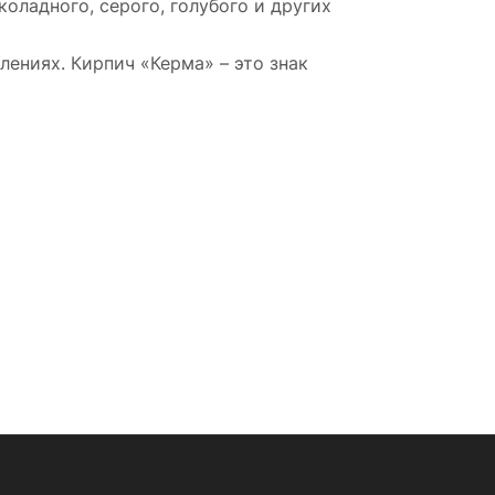
оладного, серого, голубого и других
ениях. Кирпич «Керма» – это знак